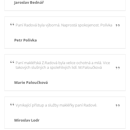
Jaroslav Bednář
Paní Radová byla výborná. Naprostá spokojenost. Polívka
Petr Polívka
Paní makléřská Z.Radová byla velice ochotná a milá. Vice
takových slušných a spolehlivých lidí. M.Paloučková
Marie Paloučková
Vynikající přístup a služby makléřky paní Radové.
Miroslav Lodr