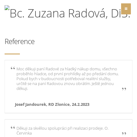
Reference
Moc děkuji paní Radové za hladký nákup domu, všechno
proběhlo hladce, od první prohlídky až po předání domu.
Pokud bych v budoucnosti potřeboval realitní služby,
určitě se na paní Radovou znovu obrátím. Ještě jednou
děkuji.
Josef Jandourek, RD Zlonice, 24.2.2023
Děkuji za skvělou spolupráci při realizaci prodeje. O.
Červinka