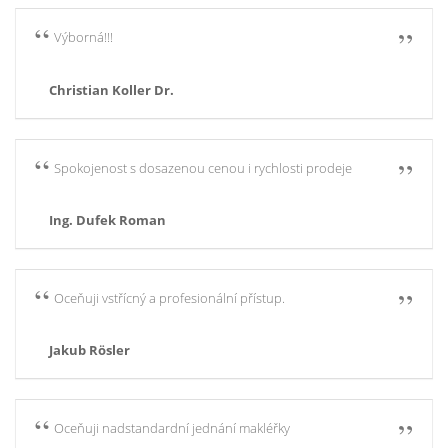
Výborná!!!
Christian Koller Dr.
Spokojenost s dosazenou cenou i rychlosti prodeje
Ing. Dufek Roman
Oceňuji vstřícný a profesionální přístup.
Jakub Rösler
Oceňuji nadstandardní jednání makléřky