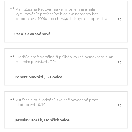
Paní,Zuzana Radová ,má velmi příjemné a milé
vystupování,z profesního hlediska naprosto bez
připomínek, 100% spolehlivá,určitě bych ji doporučila.
Stanislava Švábová
Hladší a profesionálnější průběh koupě nemovitosti si ani
neumím představit. Děkuji
Robert Navrátil, Sulovice
Vstřícné a milé jednání. Kvalitně odvedená práce.
Hodnocení 10/10
Jaroslav Horák, Dobřichovice