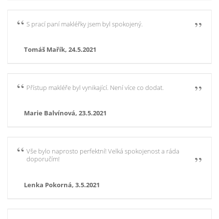
S prací paní makléřky jsem byl spokojený.
Tomáš Mařík, 24.5.2021
Přístup makléře byl vynikající. Není více co dodat.
Marie Balvínová, 23.5.2021
Vše bylo naprosto perfektní! Velká spokojenost a ráda
doporučím!
Lenka Pokorná, 3.5.2021