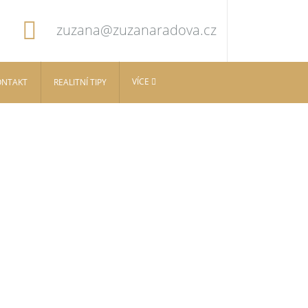
zuzana@zuzanaradova.cz
VÍCE
ONTAKT
REALITNÍ TIPY