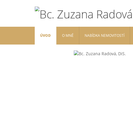
ÚVOD
O MNĚ
NABÍDKA NEMOVITOSTÍ