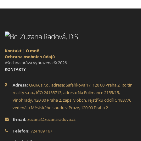
Kontakt
|
O mně
Ochrana osobních údajů
Všechna práva vyhrazena © 2026
KONTAKTY
Adresa:
QARA s.r.o., adresa: Šafaříkova 17, 120 00 Praha 2, Roltin
reality s.r.o., IČO 24155713, adresa: Na Folimance 2155/15,
Vinohrady, 120 00 Praha 2, zaps. v obch. rejstříku oddíl C 183776
vedená u Městského soudu v Praze, 120 00 Praha 2
E-mail:
zuzana@zuzanaradova.cz
Telefon:
724 189 167