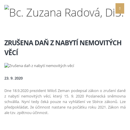
ZRUŠENA DAŇ Z NABYTÍ NEMOVITÝCH
VĚCÍ
23. 9. 2020
Dne 18.9.2020 prezident Miloš Zeman podepsal zákon o zrušení daně
z nabytí nemovitých věcí, který 15. 9. 2020 Poslanecká sněmovna
schválila. Nyní tedy čeká pouze na vyhlášení ve Sbírce zákonů. Lze
předpokládat, že účinnost nastane na počátku roku 2021. Zákon má
ale tzv. zpětnou účinnost.