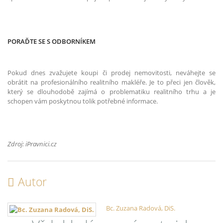
PORAĎTE SE S ODBORNÍKEM
Pokud dnes zvažujete koupi či prodej nemovitosti, neváhejte se
obrátit na profesionálního realitního makléře. Je to přeci jen člověk,
který se dlouhodobě zajímá o problematiku realitního trhu a je
schopen vám poskytnou tolik potřebné informace.
Zdroj: iPravnici.cz
Autor
Bc. Zuzana Radová, DiS.