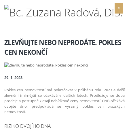
ZLEVŇUJTE NEBO NEPRODÁTE. POKLES
CEN NEKONČÍ
29. 1. 2023
Pokles cen nemovitostí má pokračovat v průběhu roku 2023 a další
zlevnění (mírnější) se očekává v dalších letech. Prodlužuje se doba
prodeje a postupně klesají nabídkové ceny nemovitostí. ČNB očekává
dvojité dno, předpokládá se výrazný pokles cen pražských
nemovitostí.
RIZIKO DVOJÍHO DNA