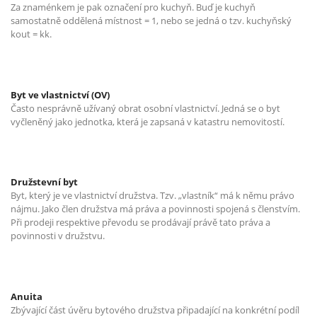
Za znaménkem je pak označení pro kuchyň. Buď je kuchyň
samostatně oddělená místnost = 1, nebo se jedná o tzv. kuchyňský
kout = kk.
Byt ve vlastnictví (OV)
Často nesprávně užívaný obrat osobní vlastnictví. Jedná se o byt
vyčleněný jako jednotka, která je zapsaná v katastru nemovitostí.
Družstevní byt
Byt, který je ve vlastnictví družstva. Tzv. „vlastník“ má k němu právo
nájmu. Jako člen družstva má práva a povinnosti spojená s členstvím.
Při prodeji respektive převodu se prodávají právě tato práva a
povinnosti v družstvu.
Anuita
Zbývající část úvěru bytového družstva připadající na konkrétní podíl