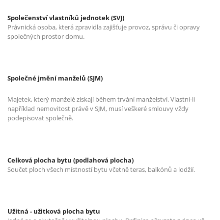
Společenství vlastníků jednotek (SVJ)
Právnická osoba, která zpravidla zajišťuje provoz, správu či opravy
společných prostor domu.
Společné jmění manželů (SJM)
Majetek, který manželé získají během trvání manželství. Vlastní-li
například nemovitost právě v SJM, musí veškeré smlouvy vždy
podepisovat společně.
Celková plocha bytu (podlahová plocha)
Součet ploch všech místností bytu včetně teras, balkónů a lodžií.
Užitná - užitková plocha bytu