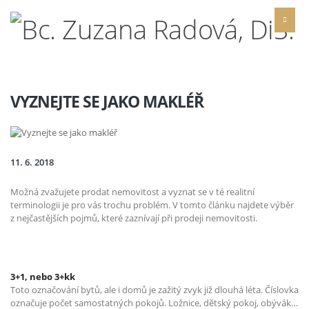
VYZNEJTE SE JAKO MAKLÉŘ
11. 6. 2018
Možná zvažujete prodat nemovitost a vyznat se v té realitní
terminologii je pro vás trochu problém. V tomto článku najdete výběr
z nejčastějších pojmů, které zaznívají při prodeji nemovitosti.
3+1, nebo 3+kk
Toto označování bytů, ale i domů je zažitý zvyk již dlouhá léta. Číslovka
označuje počet samostatných pokojů. Ložnice, dětský pokoj, obývák…