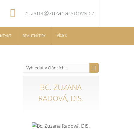
zuzana@zuzanaradova.cz
VÍCE
NTAKT
REALITNÍ TIPY
BC. ZUZANA
RADOVÁ, DIS.