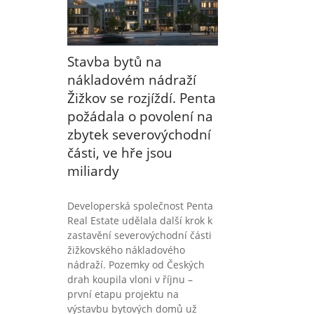
Stavba bytů na
nákladovém nádraží
Žižkov se rozjíždí. Penta
požádala o povolení na
zbytek severovýchodní
části, ve hře jsou
miliardy
Developerská společnost Penta
Real Estate udělala další krok k
zastavění severovýchodní části
žižkovského nákladového
nádraží. Pozemky od Českých
drah koupila vloni v říjnu –
první etapu projektu na
výstavbu bytových domů už