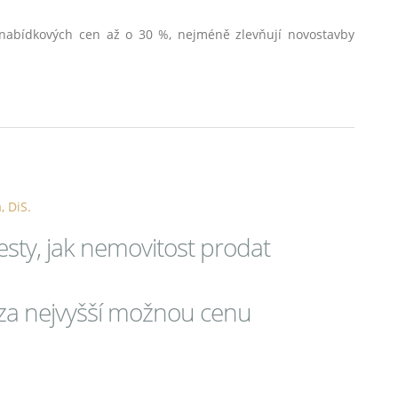
 nabídkových cen až o 30 %, nejméně zlevňují novostavby
, DiS.
sty, jak nemovitost prodat
a za nejvyšší možnou cenu