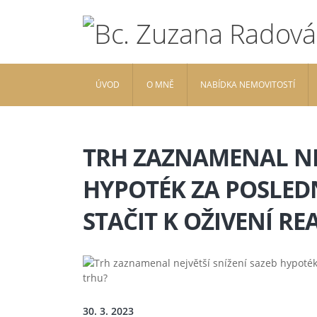
ÚVOD
O MNĚ
NABÍDKA NEMOVITOSTÍ
TRH ZAZNAMENAL NEJ
HYPOTÉK ZA POSLEDN
STAČIT K OŽIVENÍ R
30. 3. 2023