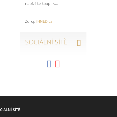
nabízí ke koupi, s...
Zdroj:
IHNED.cz
SOCIÁLNÍ SÍTĚ
CIÁLNÍ SÍTĚ