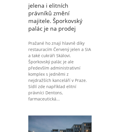
jelena i elitních
právníků změní
majitele. Šporkovský
palác je na prodej
Pražané ho znají hlavně díky
restauracím Červený jelen a SIA
a také cukráři Skálovi.
Šporkovský palác je ale
především administrativní
komplex s jedněmi z
nejdražších kanceláří v Praze.
Sídlí zde například elitní
právníci Dentons,
farmaceutická...