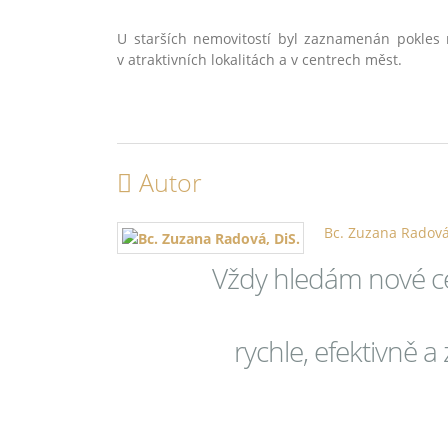
U starších nemovitostí byl zaznamenán pokles
v atraktivních lokalitách a v centrech měst.
Autor
Bc. Zuzana Radová
Vždy hledám nové ce
rychle, efektivně 