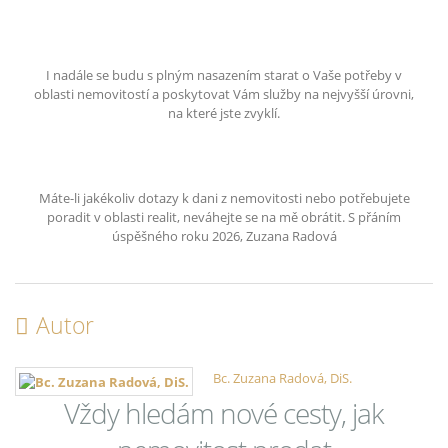
I nadále se budu s plným nasazením starat o Vaše potřeby v
oblasti nemovitostí a poskytovat Vám služby na nejvyšší úrovni,
na které jste zvyklí.
Máte-li jakékoliv dotazy k dani z nemovitosti nebo potřebujete
poradit v oblasti realit, neváhejte se na mě obrátit. S přáním
úspěšného roku 2026, Zuzana Radová
Autor
Bc. Zuzana Radová, DiS.
Vždy hledám nové cesty, jak