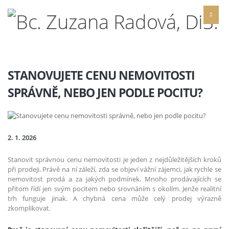
STANOVUJETE CENU NEMOVITOSTI
SPRÁVNĚ, NEBO JEN PODLE POCITU?
2. 1. 2026
Stanovit správnou cenu nemovitosti je jeden z nejdůležitějších kroků
při prodeji. Právě na ní záleží, zda se objeví vážní zájemci, jak rychle se
nemovitost prodá a za jakých podmínek. Mnoho prodávajících se
přitom řídí jen svým pocitem nebo srovnáním s okolím. Jenže realitní
trh funguje jinak. A chybná cena může celý prodej výrazně
zkomplikovat.