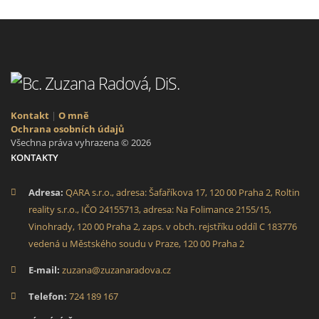
Kontakt
|
O mně
Ochrana osobních údajů
Všechna práva vyhrazena © 2026
KONTAKTY
Adresa:
QARA s.r.o., adresa: Šafaříkova 17, 120 00 Praha 2, Roltin
reality s.r.o., IČO 24155713, adresa: Na Folimance 2155/15,
Vinohrady, 120 00 Praha 2, zaps. v obch. rejstříku oddíl C 183776
vedená u Městského soudu v Praze, 120 00 Praha 2
E-mail:
zuzana@zuzanaradova.cz
Telefon:
724 189 167