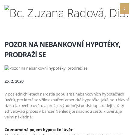
POZOR NA NEBANKOVNÍ HYPOTÉKY,
PRODRAŽÍ SE
25. 2. 2020
V posledních letech narostla popularita nebankovních hypotečních
úvěrů, pro které se vžilo označení americká hypotéka. Jaká jsou hlavní
rizika takového úvěru a proč je výhodnější podstoupit raději složitý
schvalovací proces v bance? Nehledejte snadnou cestu k úvěru, je
velmi nákladná!
Co znamená pojem hypoteční úvěr