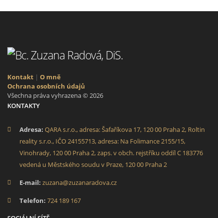
Kontakt
|
O mně
Ochrana osobních údajů
Všechna práva vyhrazena © 2026
KONTAKTY
Adresa:
QARA s.r.o., adresa: Šafaříkova 17, 120 00 Praha 2, Roltin
reality s.r.o., IČO 24155713, adresa: Na Folimance 2155/15,
Vinohrady, 120 00 Praha 2, zaps. v obch. rejstříku oddíl C 183776
vedená u Městského soudu v Praze, 120 00 Praha 2
E-mail:
zuzana@zuzanaradova.cz
Telefon:
724 189 167