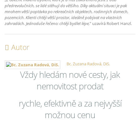
předrevolučních, se lidé stěhují do většího. Díky aktuální situaci je pak
mnohem větší poptávka po rekreačních objektech, rodinných domech,
pozemcích. Klienti chtějí větší prostor, ideálně pobývat na vlastních
zahradách. Jednoduše řečeno: chtějí bydlet lépe,
” uzavírá Robert Hanzl.
Autor
Bc. Zuzana Radová, DiS.
Vždy hledám nové cesty, jak
nemovitost prodat
rychle, efektivně a za nejvyšší
možnou cenu