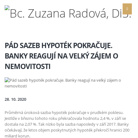
PÁD SAZEB HYPOTÉK POKRAČUJE.
BANKY REAGUJÍ NA VELKÝ ZÁJEM O
NEMOVITOSTI
28. 10. 2020
Průměrná úroková sazba hypoték pokračuje v prudkém poklesu.
Jestliže v březnu tohoto roku překračovala hodnotu 2,4 %, v září se
dostala na 2,07 %. Tak nízko byla sazba naposledy v září 2017. Banky
očekávají, že letos objem poskytnutých hypoték překročí hranici 200
miliard korun.