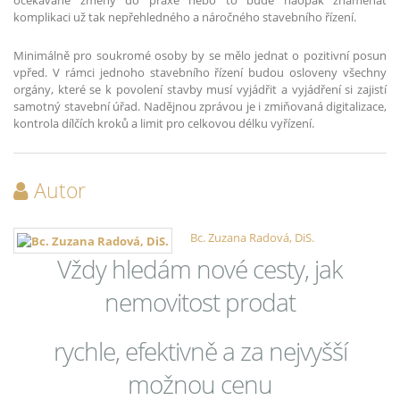
komplikaci už tak nepřehledného a náročného stavebního řízení.
Minimálně pro soukromé osoby by se mělo jednat o pozitivní posun
vpřed. V rámci jednoho stavebního řízení budou osloveny všechny
orgány, které se k povolení stavby musí vyjádřit a vyjádření si zajistí
samotný stavební úřad. Nadějnou zprávou je i zmiňovaná digitalizace,
kontrola dílčích kroků a limit pro celkovou délku vyřízení.
Autor
Bc. Zuzana Radová, DiS.
Vždy hledám nové cesty, jak
nemovitost prodat
rychle, efektivně a za nejvyšší
možnou cenu