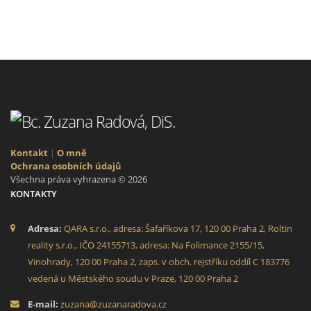
Kontakt
|
O mně
Ochrana osobních údajů
Všechna práva vyhrazena © 2026
KONTAKTY
Adresa:
QARA s.r.o., adresa: Šafaříkova 17, 120 00 Praha 2, Roltin
reality s.r.o., IČO 24155713, adresa: Na Folimance 2155/15,
Vinohrady, 120 00 Praha 2, zaps. v obch. rejstříku oddíl C 183776
vedená u Městského soudu v Praze, 120 00 Praha 2
E-mail:
zuzana@zuzanaradova.cz