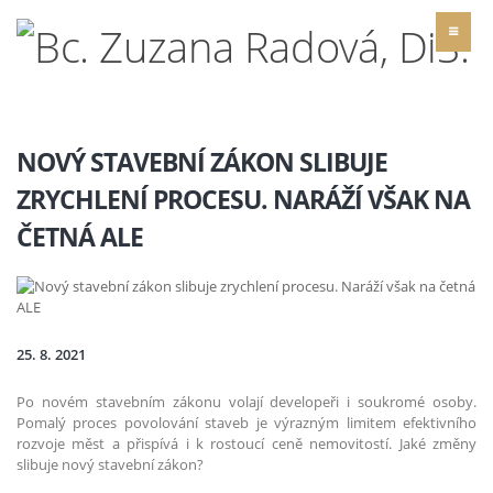
NOVÝ STAVEBNÍ ZÁKON SLIBUJE
ZRYCHLENÍ PROCESU. NARÁŽÍ VŠAK NA
ČETNÁ ALE
25. 8. 2021
Po novém stavebním zákonu volají developeři i soukromé osoby.
Pomalý proces povolování staveb je výrazným limitem efektivního
rozvoje měst a přispívá i k rostoucí ceně nemovitostí. Jaké změny
slibuje nový stavební zákon?