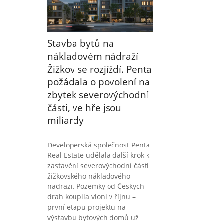
Stavba bytů na
nákladovém nádraží
Žižkov se rozjíždí. Penta
požádala o povolení na
zbytek severovýchodní
části, ve hře jsou
miliardy
Developerská společnost Penta
Real Estate udělala další krok k
zastavění severovýchodní části
žižkovského nákladového
nádraží. Pozemky od Českých
drah koupila vloni v říjnu –
první etapu projektu na
výstavbu bytových domů už