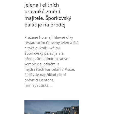
jelena i elitních
právníků změní
majitele. Šporkovský
palác je na prodej
Pražané ho znají hlavně díky
restauracím Červený jelen a SIA
a také cukráři Skálovi.
Šporkovský palác je ale
především administrativní
komplex s jedněmi z
nejdražších kanceláří v Praze.
Sídlí zde například elitní
právníci Dentons,
farmaceutická...