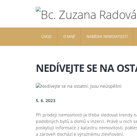
ÚVOD
O MNĚ
NABÍDKA NEMOVITOSTÍ
NEDÍVEJTE SE NA OST
5. 6. 2023
Při prodeji nemovitostí je třeba sledovat trendy
podobných bytů a domů v inzerci. Právě u nich se
poskytují informace z katastru nemovitostí, pokl
a zároveň dochází k výraznému zlevňování.