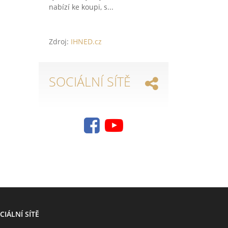
nabízí ke koupi, s...
Zdroj:
IHNED.cz
SOCIÁLNÍ SÍTĚ
CIÁLNÍ SÍTĚ