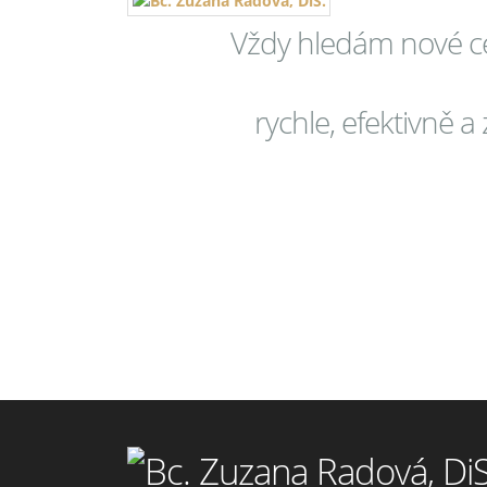
Vždy hledám nové ce
rychle, efektivně 