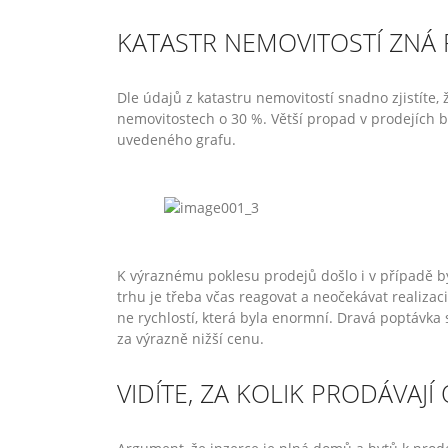
KATASTR NEMOVITOSTÍ ZNÁ
Dle údajů z katastru nemovitostí snadno zjistíte,
nemovitostech o 30 %. Větší propad v prodejích 
uvedeného grafu.
K výraznému poklesu prodejů došlo i v případě b
trhu je třeba včas reagovat a neočekávat realizac
ne rychlostí, která byla enormní. Dravá poptávka
za výrazně nižší cenu.
VIDÍTE, ZA KOLIK PRODÁVAJÍ