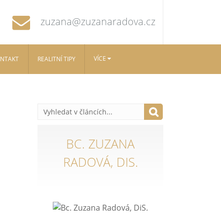
zuzana@zuzanaradova.cz
VÍCE
NTAKT
REALITNÍ TIPY
BC. ZUZANA
RADOVÁ, DIS.