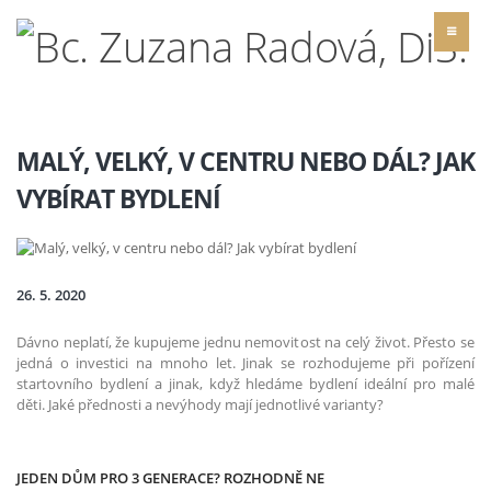
MALÝ, VELKÝ, V CENTRU NEBO DÁL? JAK
VYBÍRAT BYDLENÍ
26. 5. 2020
Dávno neplatí, že kupujeme jednu nemovitost na celý život. Přesto se
jedná o investici na mnoho let. Jinak se rozhodujeme při pořízení
startovního bydlení a jinak, když hledáme bydlení ideální pro malé
děti. Jaké přednosti a nevýhody mají jednotlivé varianty?
JEDEN DŮM PRO 3 GENERACE? ROZHODNĚ NE