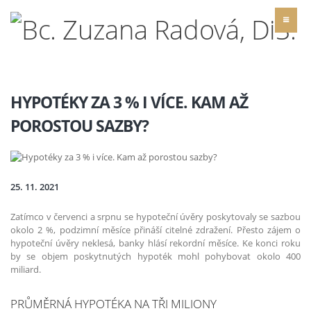
HYPOTÉKY ZA 3 % I VÍCE. KAM AŽ
POROSTOU SAZBY?
25. 11. 2021
Zatímco v červenci a srpnu se hypoteční úvěry poskytovaly se sazbou
okolo 2 %, podzimní měsíce přináší citelné zdražení. Přesto zájem o
hypoteční úvěry neklesá, banky hlásí rekordní měsíce. Ke konci roku
by se objem poskytnutých hypoték mohl pohybovat okolo 400
miliard.
PRŮMĚRNÁ HYPOTÉKA NA TŘI MILIONY