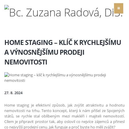
HOME STAGING – KLÍČ K RYCHLEJŠÍMU
A VÝNOSNĚJŠÍMU PRODEJI
NEMOVITOSTI
27. 8. 2024
Home staging je efektivní způsob, jak zvýšit atraktivitu a hodnotu
nemovitosti na trhu. Tento koncept, který k nám přišel ze Spojených
států, se rychle stal oblíbeným mezi makléři i majiteli nemovitostí.
Cílem je připravit prostor tak, aby oslovil co nejvíce zájemců a přinesl
co nejvyšší prodejní cenu. Jak funguje a proč byste ho měli zvážit?