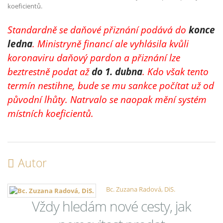
koeficientů.
Standardně se daňové přiznání podává do
konce
ledna
. Ministryně financí ale vyhlásila kvůli
koronaviru daňový pardon a přiznání lze
beztrestně podat až
do 1. dubna
. Kdo však tento
termín nestihne, bude se mu sankce počítat už od
původní lhůty. Natrvalo se naopak mění systém
místních koeficientů.
Autor
Bc. Zuzana Radová, DiS.
Vždy hledám nové cesty, jak