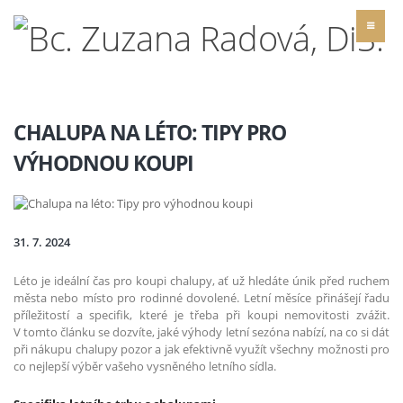
CHALUPA NA LÉTO: TIPY PRO
VÝHODNOU KOUPI
31. 7. 2024
Léto je ideální čas pro koupi chalupy, ať už hledáte únik před ruchem
města nebo místo pro rodinné dovolené. Letní měsíce přinášejí řadu
příležitostí a specifik, které je třeba při koupi nemovitosti zvážit.
V tomto článku se dozvíte, jaké výhody letní sezóna nabízí, na co si dát
při nákupu chalupy pozor a jak efektivně využít všechny možnosti pro
co nejlepší výběr vašeho vysněného letního sídla.