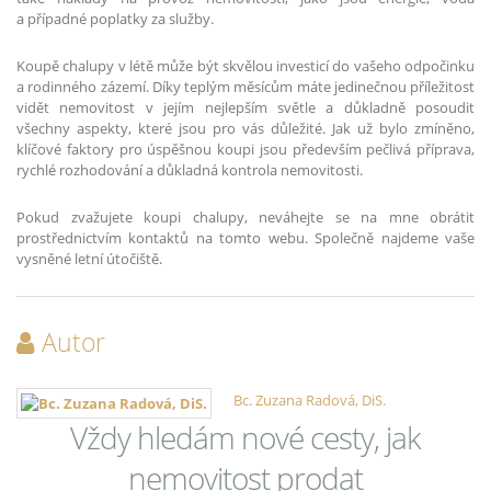
a případné poplatky za služby.
Koupě chalupy v létě může být skvělou investicí do vašeho odpočinku
a rodinného zázemí. Díky teplým měsícům máte jedinečnou příležitost
vidět nemovitost v jejím nejlepším světle a důkladně posoudit
všechny aspekty, které jsou pro vás důležité. Jak už bylo zmíněno,
klíčové faktory pro úspěšnou koupi jsou především pečlivá příprava,
rychlé rozhodování a důkladná kontrola nemovitosti.
Pokud zvažujete koupi chalupy, neváhejte se na mne obrátit
prostřednictvím kontaktů na tomto webu. Společně najdeme vaše
vysněné letní útočiště.
Autor
Bc. Zuzana Radová, DiS.
Vždy hledám nové cesty, jak
nemovitost prodat