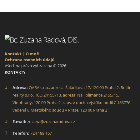
Kontakt
|
O mně
Ochrana osobních údajů
Všechna práva vyhrazena © 2026
KONTAKTY
Adresa:
QARA s.r.o., adresa: Šafaříkova 17, 120 00 Praha 2, Roltin
reality s.r.o., IČO 24155713, adresa: Na Folimance 2155/15,
Vinohrady, 120 00 Praha 2, zaps. v obch. rejstříku oddíl C 183776
vedená u Městského soudu v Praze, 120 00 Praha 2
E-mail:
zuzana@zuzanaradova.cz
Telefon:
724 189 167