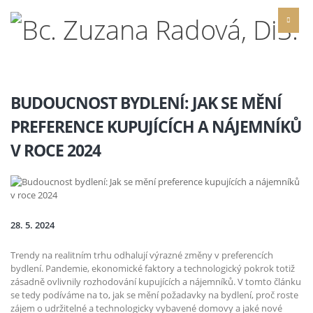
BUDOUCNOST BYDLENÍ: JAK SE MĚNÍ
PREFERENCE KUPUJÍCÍCH A NÁJEMNÍKŮ
V ROCE 2024
28. 5. 2024
Trendy na realitním trhu odhalují výrazné změny v preferencích
bydlení. Pandemie, ekonomické faktory a technologický pokrok totiž
zásadně ovlivnily rozhodování kupujících a nájemníků. V tomto článku
se tedy podíváme na to, jak se mění požadavky na bydlení, proč roste
zájem o udržitelné a technologicky vybavené domovy a jaké nové