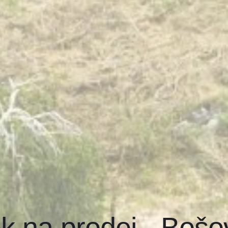
 na prodej - Bošov