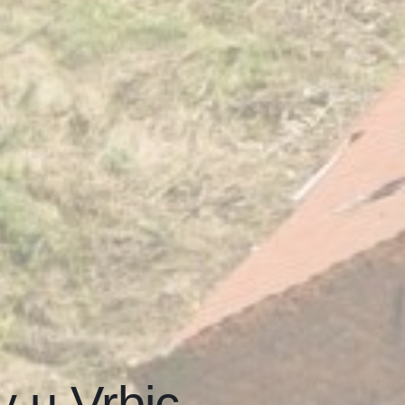
 u Vrbic