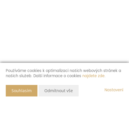
Používáme cookies k optimalizaci našich webových stránek a
našich služeb. Další informace o cookies
najdete zde
.
Nastavení
Souhlasím
Odmítnout vše
Popis nemovitosti