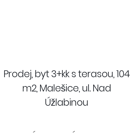
Prodej, byt 3+kk s terasou, 104
m2, Malešice, ul. Nad
Úžlabinou