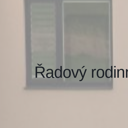
Řadový rodi