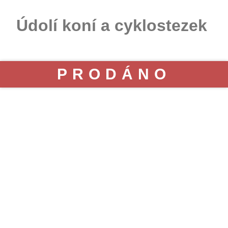
Údolí koní a cyklostezek
PRODÁNO