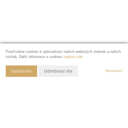
Používáme cookies k optimalizaci našich webových stránek a našich
služeb. Další informace o cookies
najdete zde
.
Souhlasím
Odmítnout vše
Nastavení
Popis nemovitosti
Novostavba rodinného domu