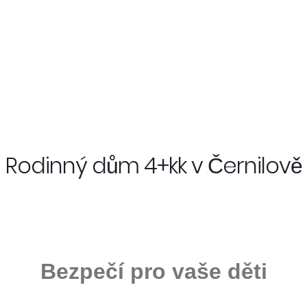
Rodinný dům 4+kk v Černilově
Bezpečí pro vaše děti