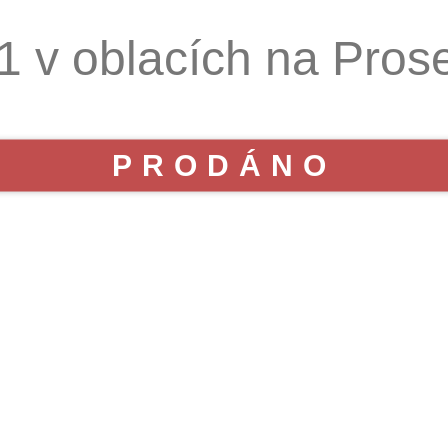
1 v oblacích na Pros
PRODÁNO